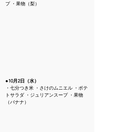
プ ・果物（梨）
●10月2日（水）
・七分つき米 ・さけのムニエル ・ポテ
トサラダ ・ジュリアンスープ ・果物
（バナナ）