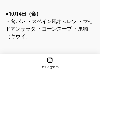
●10月4日（金）
・食パン ・スペイン風オムレツ ・マセ
ドアンサラダ ・コーンスープ ・果物
（キウイ）
Instagram
●10月5日（土）
・カレーライス ・きのこのスープ ・果
物（バナナ）