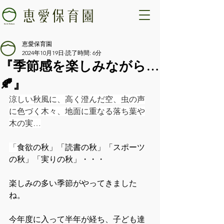
恵愛保育園
2024年10月19日
読了時間: 6分
『季節感を楽しみながら…
🍂』
涼しい秋風に、高く澄んだ空、虫の声
に色づく木々、地面に重なる落ち葉や
木の実…
「
食欲の秋」「読書の秋」「スポーツ
の秋」「実りの秋」・・・
楽しみの多い季節がやってきました
ね。
今年度に入って半年が経ち、子ども達