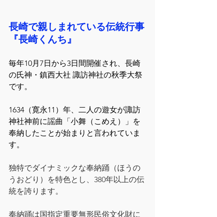
長崎で親しまれている伝統行事
『長崎くんち』
毎年10月7日から3日間開催され、長崎
の氏神・鎮西大社 諏訪神社の秋季大祭
です。
1634（寛永11）年、二人の遊女が諏訪
神社神前に謡曲「小舞（こめえ）」を
奉納したことが始まりと言われていま
す。
独特でダイナミックな奉納踊（ほうの
うおどり）を特色とし、380年以上の伝
統を誇ります。
奉納踊は国指定重要無形民俗文化財に