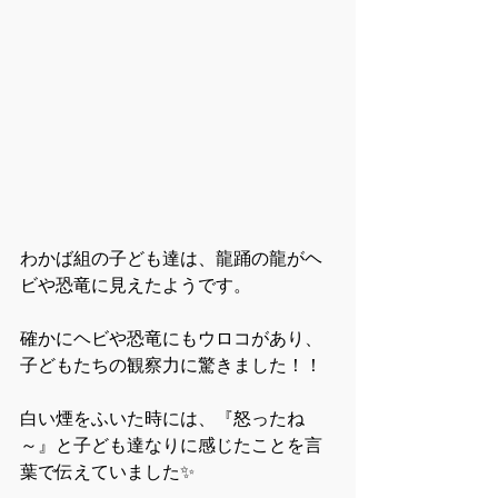
わかば組の子ども達は、龍踊の龍がヘ
ビや恐竜に見えたようです。
確かにヘビや恐竜にもウロコがあり、
子どもたちの観察力に驚きました！！
白い煙をふいた時には、『怒ったね
～』と子ども達なりに感じたことを言
葉で伝えていました✨