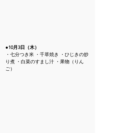
●10月3日（木）
・七分つき米 ・千草焼き ・ひじきの炒
り煮 ・白菜のすまし汁 ・果物（りん
ご）