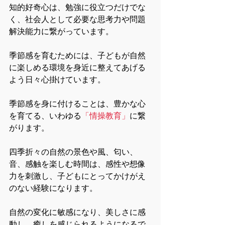
知的好奇心は、勉強に役立つだけでな
く、社会人として必要な思考力や問題
解決能力に繋がっています。
季節感を育むためには、子どもが自然
に楽しめる環境を身近に整えてあげる
よう日々心掛けています。
季節感を身に付けることは、豊かな心
を育てる、いわゆる
「情操教育」
に繋
がります。
四季折々の自然の景色や風、匂い、
音、感触を楽しむ時間は、感性や想像
力を刺激し、子どもにとってかけがえ
のない経験になります。
自然の変化に敏感になり、美しさに感
動し、癒しを感じられるようになるで