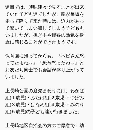
遠目では、興味津々で見ることが出来
ていた子ども達でしたが、龍が長坂を
走って降りて来た時には、迫力があっ
て驚いてしまい涙してしまう子どもも
いましたが、担ぎ手や観客の熱気を身
近に感じることができたようです。
保育園に帰ってからも、『ヘビさん怒
ってたよね～』『恐竜怒ったね～』と
お友だち同士でも会話が盛り上がって
いました。
上長崎公園の庭先まわりには、わかば
組(１歳児)・ふたば組(２歳児)・つぼみ
組(３歳児)・はなめ組(４歳児)・みのり
組(５歳児)の子ども達が行きました。
上長崎地区自治会の方のご厚意で、幼