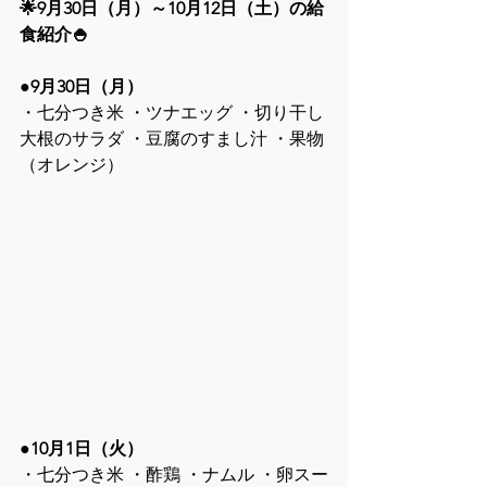
🌟9月30日（月）～10月12日（土）の給
食紹介🍚
●9月30日（月）
・七分つき米 ・ツナエッグ ・切り干し
大根のサラダ ・豆腐のすまし汁 ・果物
（オレンジ）
●10月1日（火）
・七分つき米 ・酢鶏 ・ナムル ・卵スー