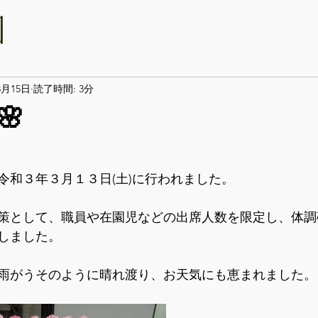
3月15日
読了時間: 3分
🌸
令和３年３月１３日(土)に行われました。
策として、職員や在園児などの出席人数を限定し、体調
しました。
雨がうそのように晴れ渡り、お天気にも恵まれました。