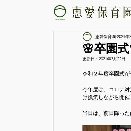
恵愛保育園
2021年
🌸卒園式
更新日：
2021年3月22日
令和２年度卒園式が
今年度は、コロナ対
け換気しながら開催
当日は、前日降った