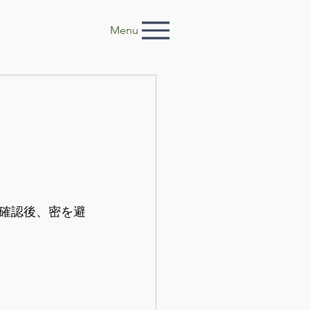
Menu
確認後、密を避