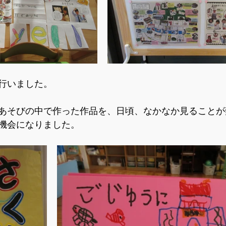
行いました。
あそびの中で作った作品を、日頃、なかなか見ることが
機会になりました。