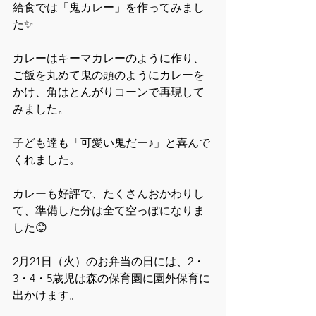
給食では「鬼カレー」を作ってみまし
た✨
カレーはキーマカレーのように作り、
ご飯を丸めて鬼の頭のようにカレーを
かけ、角はとんがりコーンで再現して
みました。
子ども達も「可愛い鬼だー♪」と喜んで
くれました。
カレーも好評で、たくさんおかわりし
て、準備した分は全て空っぽになりま
した😊
2月21日（火）のお弁当の日には、2・
3・4・5歳児は森の保育園に園外保育に
出かけます。