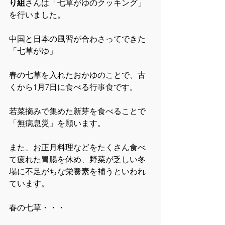
り組
さんは「七草がゆのクッキング」
を行いました。
中国と日本の風習が合わさってできた
「七草がゆ」
春の七草を入れたおかゆのことで、古
くから1月7日に食べる行事食です。
若菜摘みで集めた新芽を食べることで
「無病息災」を願います。
また、お正月料理などをたくさん食べ
て疲れた胃腸を休め、野菜が乏しい冬
場に不足がちな栄養素を補うといわれ
ています。
春の七草・・・