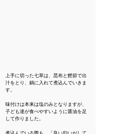
上手に切った七草は、昆布と鰹節で出
汁をとり、鍋に入れて煮込んでいきま
す。
味付けは本来は塩のみとなりますが、
子ども達が食べやすいように醤油を足
して作りました。
煮込んでいる際も、「良い匂いがして