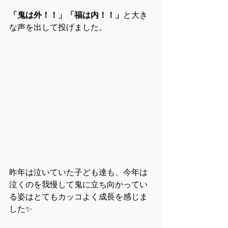
「鬼は外！！」「福は内！！」
と大き
な声を出して投げました。
昨年は泣いていた子ども達も、今年は
泣くのを我慢して鬼に立ち向かってい
る姿はとてもカッコよく成長を感じま
した✨