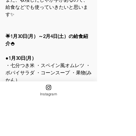
給食などでも使っていきたいと思いま
す✨
🌟1月30日(月）～2月4日(土）の給食紹
介🍚
●1月30日(月）
・七分つき米 ・スペイン風オムレツ ・
ポパイサラダ ・コーンスープ ・果物(み
かん）
Instagram