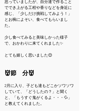
思っていましたが、自分達で作ること
ででき上がる工程や香りなどを身近に
感じ、「少しだけ挑戦してみよう！」
とお椀によそい、食べてもらいまし
た。
少し食べてみると美味しかった様子
で、おかわりに来てくれました✨
とても嬉しく思いました😊
👹節　分👹
2月に入り、子ども達もどこかソワソワ
していて、「どうしたの？」と聞く
と、「もうすぐ鬼がくるよ・・・💦」
と教えてくれました。