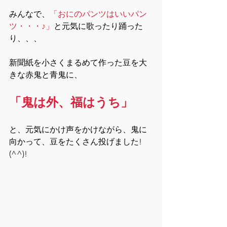
みんなで、
「おにのパンツはいいパン
ツ・・・♪」
と元気に歌ったり踊った
り、、、
新聞紙を小さくまるめて作った豆を
大
きな赤鬼と青鬼に、
「鬼は外、福はうち」
と、元気にかけ声をかけながら、鬼に
向かって、豆をたくさん投げました!
(^^)!