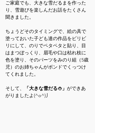
ご家庭でも、大きな雪だるまを作った
り、雪遊びを楽しんだお話をたくさん
聞きました。
ちょうどそのタイミングで、絵の具で
塗っておいた子ども達の作品をビリビ
リにして、のりでペタペタと貼り、目
はまつぼっくり、眉毛や口は枯れ枝に
色を塗り、そのパーツをみのり組（5歳
児）のお姉ちゃんがボンドでくっつけ
てくれました。
そして、
「大きな雪だる⛄」
ができあ
がりましたよ(^o^)丿