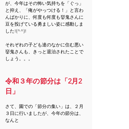
が、今年はその怖い気持ちを「ぐっ」
と抑え、「俺がやっつける！」と言わ
んばかりに、何度も何度も👹鬼さんに
豆を投げている勇ましい姿に感動しま
した!(^^)!
それぞれの子ども達のなかに住む悪い
👹鬼さんも、きっと退治されたことで
しょう。。。
令和３年の節分は「2月2
日」
さて、園での「節分の集い」は、２月
３日に行いましたが、今年の節分は、
なんと