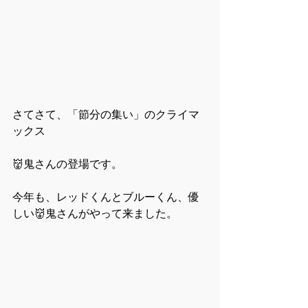
さてさて、「節分の集い」のクライマ
ックス
👹鬼さんの登場です。
今年も、レッドくんとブルーくん、優
しい👹鬼さんがやって来ました。