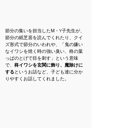
節分の集いを担当したМ・Y子先生が、
節分の紙芝居を読んでくれたり、クイ
ズ形式で節分のいわれや、「鬼の嫌い
なイワシを焼く時の強い臭い、柊の葉
っぱのとげで目を刺す」という意味
で、
柊イワシを玄関に飾り、魔除けに
する
というお話など、子ども達に分か
りやすくお話してくれました。