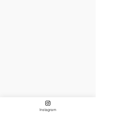
Instagram
「さあ～～これから全体練習へ……