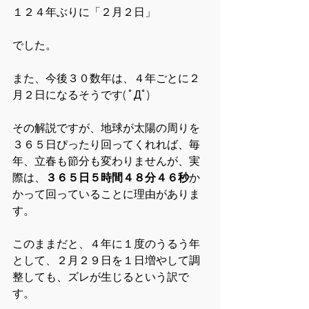
１２４年ぶりに「２月２日」
でした。
また、今後３０数年は、４年ごとに２
月２日になるそうです( ﾟДﾟ)
その解説ですが、地球が太陽の周りを
３６５日ぴったり回ってくれれば、毎
年、立春も節分も変わりませんが、実
際は、
３６５日５時間４８分４６秒
か
かって回っていることに理由がありま
す。
このままだと、４年に１度のうるう年
として、２月２９日を１日増やして調
整しても、ズレが生じるという訳で
す。