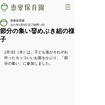
恵愛保育園
2021年2月8日
読了時間: 4分
節分の集い👹めぶき組の様
子
2月3日（水）は、子ども達がそれぞれ
作ったカッコいいお面をかぶり、「節
分の集い」に参加しました。