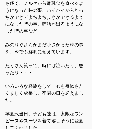
も多く、ミルクから離乳食を食べるよ
うになった時の事、ハイハイからたっ
ちができてよちよち歩きができるよう
になった時の事、喃語が出るようにな
った時の事など・・・
みのりぐさんがまだ小さかった時の事
を、今でも鮮明に覚えています。
たくさん笑って、時には泣いたり、怒
ったり・・・
いろいろな経験をして、心も身体もた
くましく成長し、卒園の日を迎えまし
た。
卒園式当日、子ども達は、素敵なワン
ピースやスーツを着て嬉しそうに登園
してくれました。