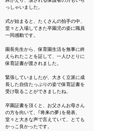
みがえり、涙される保護者の方もいら
っしゃいました。
式が始まると、たくさんの拍手の中、
堂々と入場してきた卒園児の姿に職員
一同感動です。
園長先生から、保育園生活を無事に終
えられたことを証して、一人ひとりに
保育証書が渡されました。
緊張していましたが、大きく立派に成
長した自信たっぷりの姿で保育証書を
受け取ることができましたね。
卒園証書を頂くと、お父さんお母さん
の方を向いて、｢将来の夢｣を発表、
堂々と大きな声で言えていて、とても
かっこ良かったです。