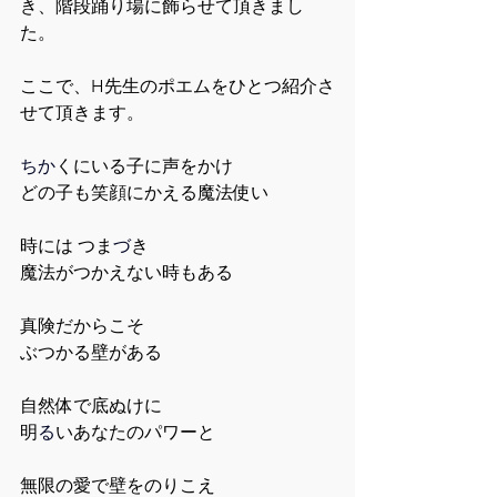
き、階段踊り場に飾らせて頂きまし
た。
ここで、H先生のポエムをひとつ紹介さ
せて頂きます。
ちか
くにいる子に声をかけ
どの子も笑顔にかえる魔法使い
時には つま
づ
き
魔法がつかえない時もある
真険だからこそ
ぶつかる壁がある
自然体で底ぬけに
明
る
いあなたのパワーと
無限の愛で壁をのりこえ