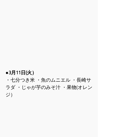
●3月11日(火）
・七分つき米 ・魚のムニエル ・長崎サ
ラダ ・じゃが芋のみそ汁 ・果物(オレン
ジ）