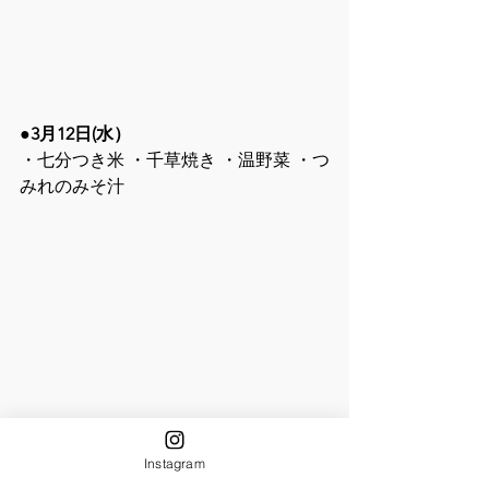
●3月12日(水）
・七分つき米 ・千草焼き ・温野菜 ・つ
みれのみそ汁
Instagram
●3月13日(木）