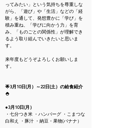
ってみたい」という気持ちを尊重しな
がら、「遊び」や「生活」などの「経
験」を通して、発想豊かに「学び」を
積み重ね、「学びに向かう力」を育
み、「ものごとの関係性」が理解でき
るよう取り組んでいきたいと思いま
す。
来年度もどうぞよろしくお願いしま
す。
🌟3月10日(月）～22日(土）の給食紹介
🍚
●3月10日(月）
・七分つき米 ・ハンバーグ ・こまつな
白和え ・豚汁 ・納豆・果物(バナナ）