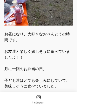
お昼になり、大好きなおべんとうの時
間です。
お友達と楽しく嬉しそうに食べていま
したよ！！
月に一回のお弁当の日。
子ども達はとても楽しみにしていて、
美味しそうに食べていました。
お忙しい中、一年間愛情たっぷりのお
Instagram
弁当作りにご協力いただきありがとう