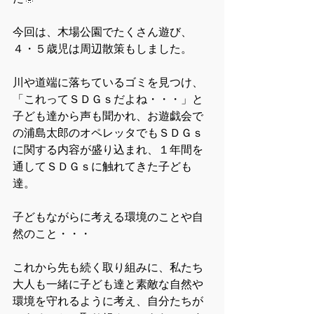
今回は、木場公園でたくさん遊び、
４・５歳児は周辺散策もしました。
川や道端に落ちているゴミを見つけ、
「これってＳＤＧｓだよね・・・」と
子ども達から声も聞かれ、お遊戯会で
の浦島太郎のオペレッタでもＳＤＧｓ
に関する内容が盛り込まれ、１年間を
通してＳＤＧｓに触れてきた子ども
達。
子どもながらに考える環境のことや自
然のこと・・・
これから先も続く取り組みに、私たち
大人も一緒に子ども達と素敵な自然や
環境を守れるように考え、自分たちが