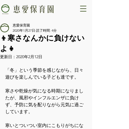
恵愛保育園
2020年1月27日
読了時間: 4分
👦寒さなんかに負けない
よ👧
更新日：
2020年2月12日
「冬」という季節を感じながら、日々
遊びを楽しんでいる子ども達です。
寒さや乾燥が気になる時期になりまし
たが、風邪やインフルエンザに負け
ず、予防に気を配りながら元気に過ご
しています。
寒いとついつい室内にこもりがちにな