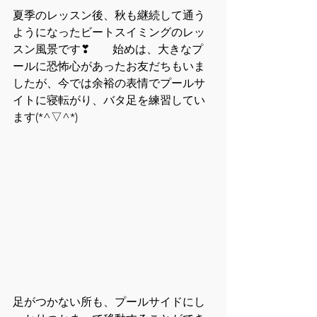
夏季のレッスン後、秋も継続して通う
ようになったビートスイミングのレッ
スン風景です❣　　始めは、大きなプ
ールに恐怖心があったお友だちもいま
したが、今では余裕の表情でプールサ
イトに寝転がり、バタ足を練習してい
ます(*^▽^*)
足がつかない所も、プールサイドにし