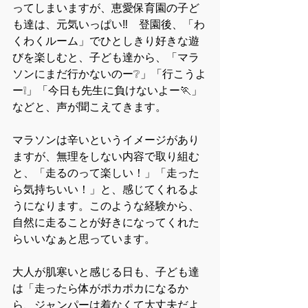
ってしまいますが、恵愛保育園の子ど
も達は、元気いっぱい‼　登園後、「わ
くわくルーム」でひとしきり好きな遊
びを楽しむと、子ども達から、「マラ
ソンにまだ行かないのー❔」「行こうよ
ー❕」「今日も先生に負けないよー🏃」
などと、声が聞こえてきます。
マラソンは辛いというイメージがあり
ますが、無理をしない内容で取り組む
と、「走るのって楽しい！」「走った
ら気持ちいい！」と、感じてくれるよ
うになります。このような経験から、
自然に走ることが好きになってくれた
らいいなぁと思っています。
大人が肌寒いと感じる日も、子ども達
は「走ったら体がポカポカになるか
ら、ジャンパーは着なくて大丈夫だよ