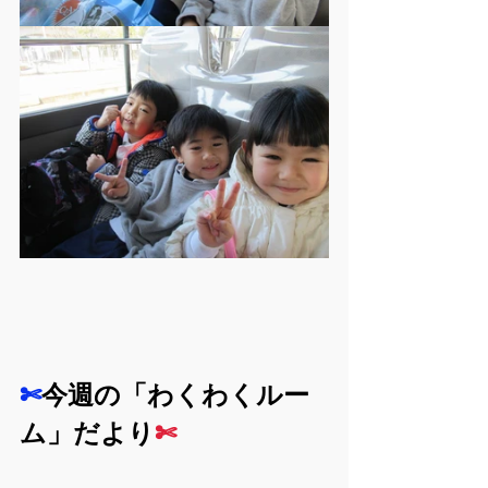
✄
今週の「わくわくルー
ム」だより
✄