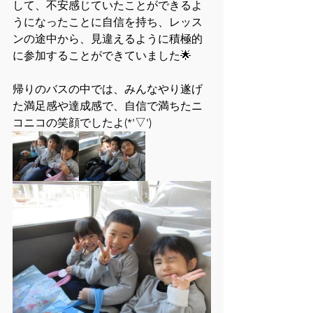
して、不安感じていたことができるよ
うになったことに自信を持ち、レッス
ンの途中から、見違えるように積極的
に参加することができていました🌟
帰りのバスの中では、みんなやり遂げ
た満足感や達成感で、自信で満ちたニ
コニコの笑顔でしたよ(*'▽')