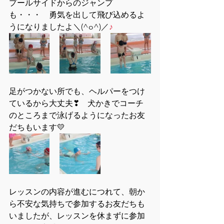
プールサイドからのジャンプ
も・・・　勇気を出して飛び込めるよ
うになりましたよ＼(^o^)／
♪
足がつかない所でも、ヘルパーをつけ
ているから大丈夫❣　犬かきでコーチ
のところまで泳げるようになったお友
だちもいます💛
レッスンの内容が進むにつれて、朝か
ら不安な気持ちで参加するお友だちも
いましたが、レッスンを休まずに参加