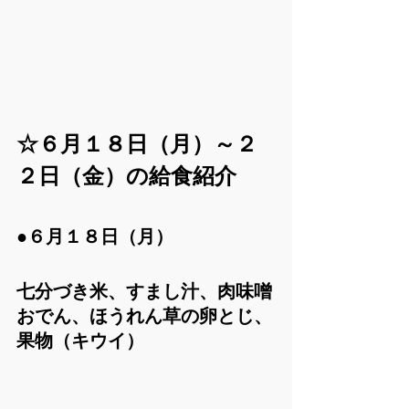
☆６月１８日（月）～２
２日（金）の給食紹介
●６月１８日（月）
七分づき米、すまし汁、肉味噌
おでん、ほうれん草の卵とじ、
果物（キウイ）