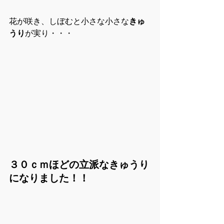
花が咲き、しぼむと小さな小さな
きゅ
うり
が実り・・・
３０ｃｍほどの立派なきゅうり
になりました！！