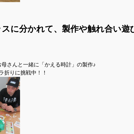
ラスに分かれて、製作や触れ合い遊
！
お母さんと一緒に「かえる時計」の製作♪
ラ折りに挑戦中！！