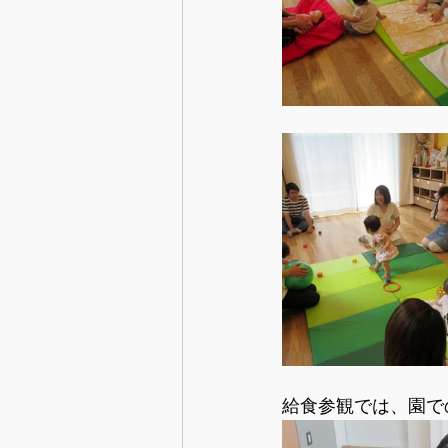
給食参観では、園で