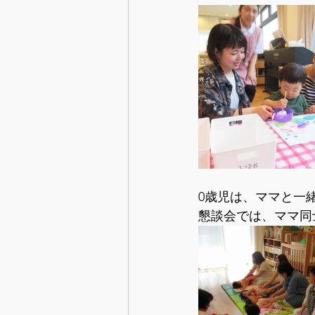
0歳児は、ママと一
懇談会では、ママ同