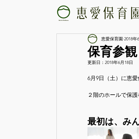
恵愛保育園
2018年
保育参観
更新日：
2018年6月18日
6月9日（土）に恵
２階のホールで保護
最初は、み