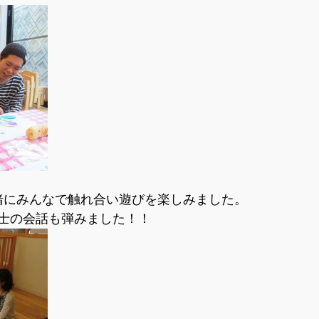
緒にみんなで触れ合い遊びを楽しみました。
士の会話も弾みました！！