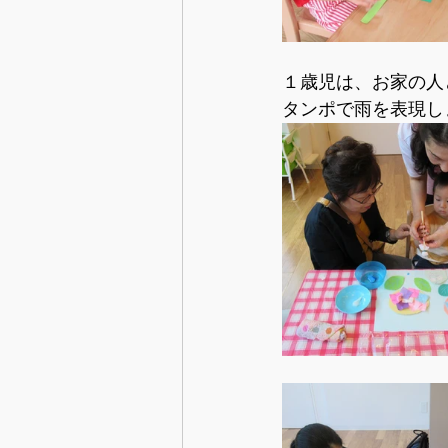
１歳児は、お家の人
タンポで雨を表現し