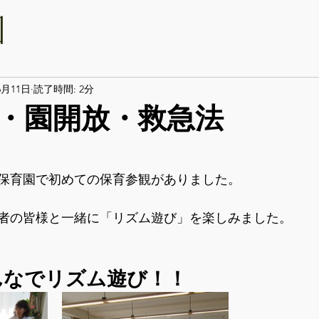
6月11日
読了時間: 2分
・園開放・救急法
愛保育園で初めての保育参観がありました。
者の皆様と一緒に「リズム遊び」を楽しみました。
んなでリズム遊び！！