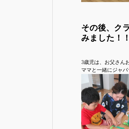
その後、ク
みました！
3歳児は、お父さん
ママと一緒にジャバ