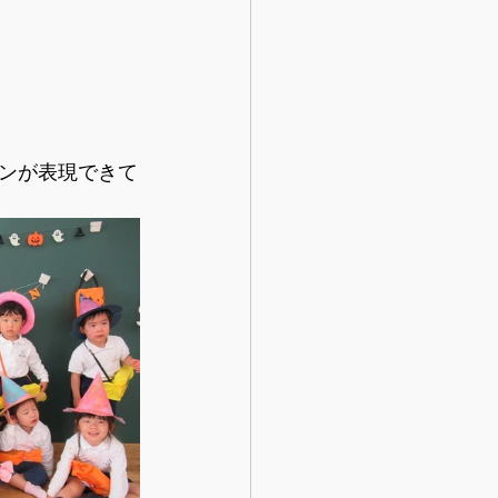
ンが表現できて