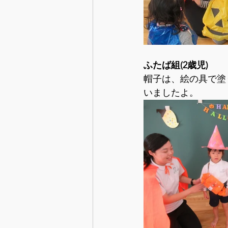
ふたば組(2歳児)
帽子は、絵の具で塗
いましたよ。