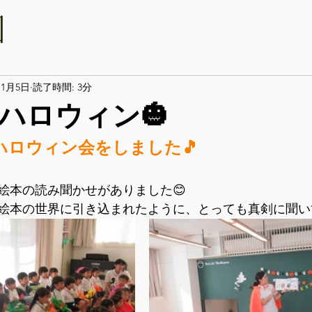
11月5日
読了時間: 3分
ハロウィン🎃
木)ハロウィン会をしました🎵
絵本の読み聞かせがありました😊
絵本の世界に引き込まれたように、とっても真剣に聞い