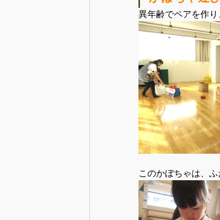
異年齢でペアを作り
このかぼちゃは、ふ