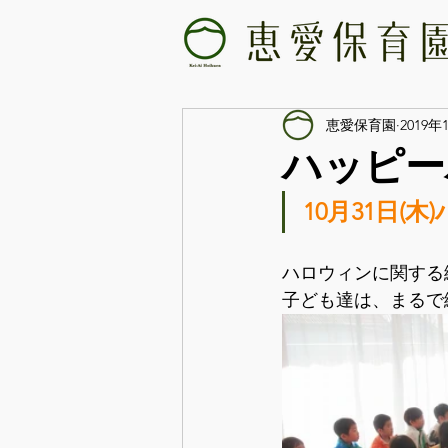
恵愛保育園
2019年
ハッピー
10月31日(
ハロウィンに関する
子ども達は、まるで