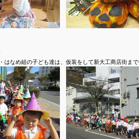
歩
・はなめ組の子ども達は、仮装をして新大工商店街まで