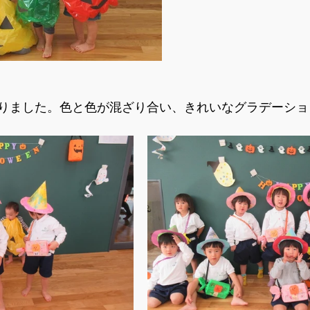
りました。色と色が混ざり合い、きれいなグラデーショ