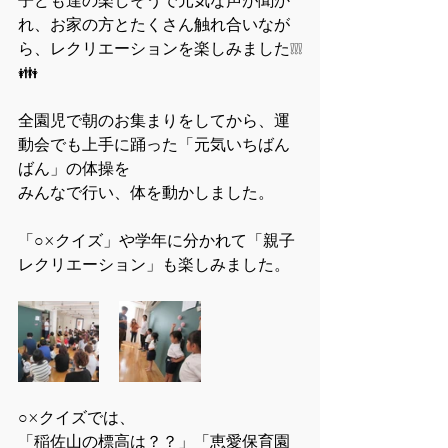
子ども達の楽しそうで元気な声が聞か
れ、お家の方とたくさん触れ合いなが
ら、レクリエーションを楽しみました❕❕❕
👪
全園児で朝のお集まりをしてから、運
動会でも上手に踊った「元気いちばん
ばん」の体操を
みんなで行い、体を動かしました。
「○×クイズ」や学年に分かれて「親子
レクリエーション」も楽しみました。
○×クイズでは、
「稲佐山の標高は？？」「恵愛保育園