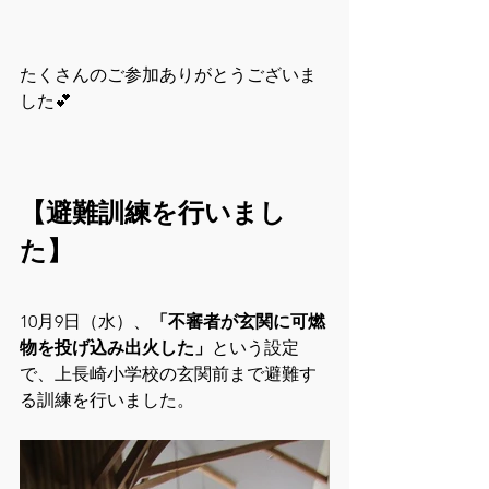
たくさんのご参加ありがとうございま
した💕
【避難訓練を行いまし
た】
10月9日（水）、
「不審者が玄関に可燃
物を投げ込み出火した」
という設定
で、上長崎小学校の玄関前まで避難す
る訓練を行いました。