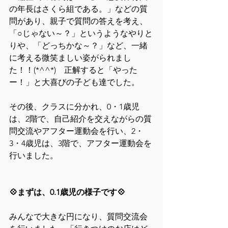
の年長はさくら組である。」などの質
問があり、親子で質問の答えを考え、
「○じゃない～？」というようなやりと
りや、「どっちかな～？」など、一緒
に考える微笑ましい姿がられまし
た！！(*^^*)　正解すると「やった
ー！」と大喜びの子ども達でした。
その後、クラスに分かれ、0・1歳児
は、2階で、自己紹介を交えながらの質
問交流やアフター運動会を行い、2・
3・4歳児は、3階で、アフター運動会を
行いました。
💠まずは、0.1歳児の様子です💠
みんなで大きな円になり、質問交流会