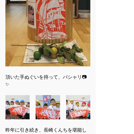
頂いた手ぬぐいを持って、パシャリ📷
✨
昨年に引き続き、長崎くんちを堪能し