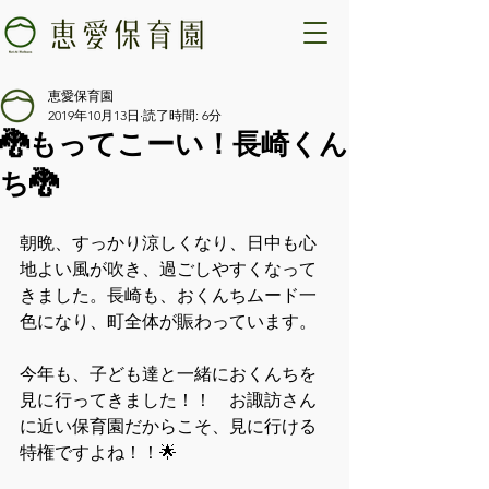
恵愛保育園
2019年10月13日
読了時間: 6分
🐉もってこーい！長崎くん
ち🐉
朝晩、すっかり涼しくなり、日中も心
地よい風が吹き、過ごしやすくなって
きました。長崎も、おくんちムード一
色になり、町全体が賑わっています。
今年も、子ども達と一緒におくんちを
見に行ってきました！！　お諏訪さん
に近い保育園だからこそ、見に行ける
特権ですよね！！🌟