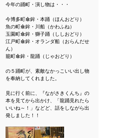
今年の踊町・演し物は・・・
今博多町傘鉾・本踊（ほんおどり）
魚の町傘鉾・川船（かわふね）
玉園町傘鉾・獅子踊（ししおどり）
江戸町傘鉾・オランダ船（おらんだせ
ん）
籠町傘鉾・龍踊（じゃおどり）
の５踊町が、素敵なかっこいい出し物
を奉納してくれました。
見に行く前に、『ながさきくんち』の
本を見てから出かけ、「龍踊見れたら
いいね～！」などど、話をしながら出
発しました！！