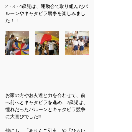
2・3・4歳児は、運動会で取り組んだバ
ルーンやキャタピラ競争を楽しみまし
た！！
お家の方やお友達と力を合わせて、前
へ前へとキャタピラを進め、2歳児は、
憧れだったバルーンとキャタピラ競争
に大喜びでした❕❕
他にも、「ありんこ列車」や「ひらい