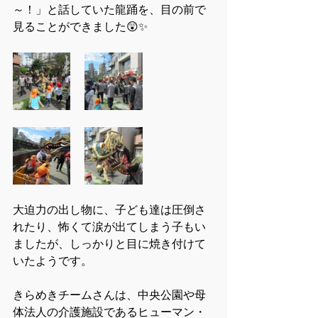
～！」と話していた龍踊を、目の前で
見ることができました😲✨
大迫力の出し物に、子ども達は圧倒さ
れたり、怖くて涙が出てしまう子もい
ましたが、しっかりと目に焼き付けて
いたようです。
きらめきチームさんは、中央公園や母
体法人の介護施設であるヒューマン・