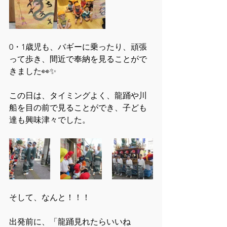
0・1歳児も、バギーに乗ったり、頑張
って歩き、間近で奉納を見ることがで
きました👀✨
この日は、タイミングよく、龍踊や川
船を目の前で見ることができ、子ども
達も興味津々でした。
そして、なんと！！！
出発前に、「龍踊見れたらいいね