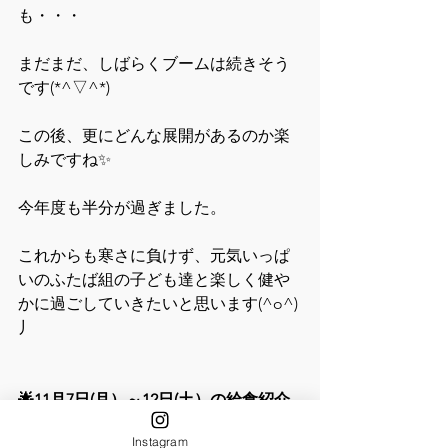
も・・・
まだまだ、しばらくブームは続きそう
です(*^▽^*)
この後、更にどんな展開があるのか楽
しみですね✨
今年度も半分が過ぎました。
これからも寒さに負けず、元気いっぱ
いのふたば組の子ども達と楽しく健や
かに過ごしていきたいと思います(^o^)
丿
🌟11月7日(月）～12日(土）の給食紹介
🍚
Instagram