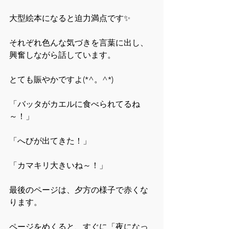
大型絵本になると迫力満点です✨
それぞれ色んな気づきを言葉に出し、
興奮しながら話しています。
とても賑やかですよ(*^。^*)
「バッタがカエルに食べられてるね
～！」
「へびが出てきた！」
「カマキリ大きいね～！」
最後のページは、夕方の様子で赤くな
ります。
ページをめくると、すぐに「夜になっ