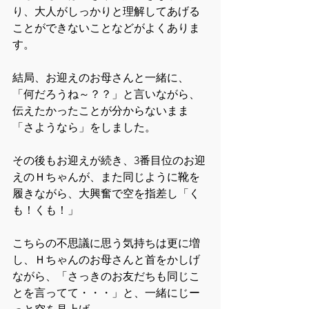
り、大人がしっかりと理解してあげる
ことができないことなどがよくありま
す。
結局、お迎えのお母さんと一緒に、
「何だろうね～？？」と言いながら、
伝えたかったことが分からないまま
「さようなら」をしました。
その後もお迎えが続き、3番目位のお迎
えのＨちゃんが、また同じように靴を
履きながら、大興奮で空を指差し「く
も！くも！」
こちらの不思議に思う気持ちは更に増
し、Ｈちゃんのお母さんと首をかしげ
ながら、「さっきのお友だちも同じこ
とを言ってて・・・」と、一緒にじー