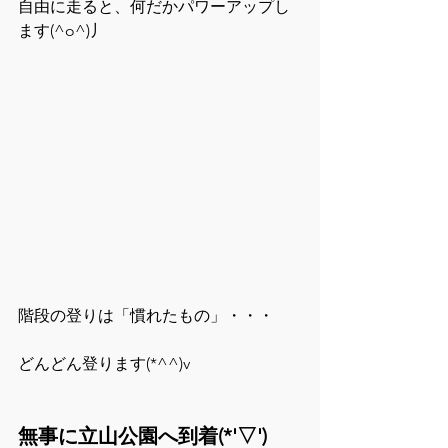
自由に走ると、何だかパワーアップし
ます(^o^)丿
階段の登りは「慣れたもの」・・・
どんどん登ります(*^^)v
無事に立山公園へ到着(*'▽')