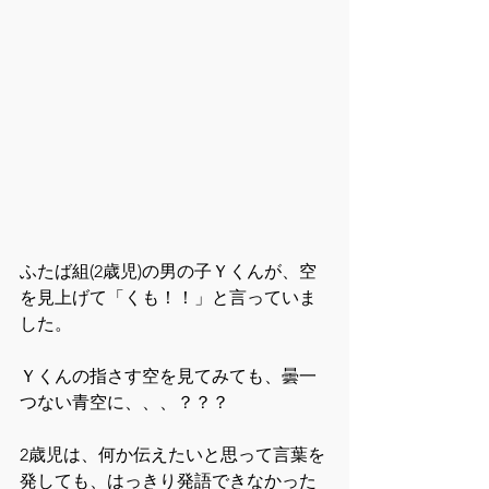
ふたば組(2歳児)の男の子Ｙくんが、空
を見上げて「くも！！」と言っていま
した。
Ｙくんの指さす空を見てみても、曇一
つない青空に、、、？？？
2歳児は、何か伝えたいと思って言葉を
発しても、はっきり発語できなかった