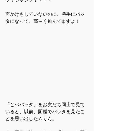
プ！ジャンプ！・・・
声かけもしていないのに、勝手にバッ
タになって、高～く跳んでますよ！
「とべバッタ」をお友だち同士で見て
いると、以前、図鑑でバッタを見たこ
とを思い出したＡくん。