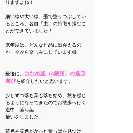
りますよね！
細い線や太い線、墨で塗りつぶしてい
るところ、各自「虫」の特徴を掴むこ
とができていました！
来年度は、どんな作品に出会えるの
か、今から楽しみにしています😄
はなめ組（4歳児）の造形
最後に、
遊び
を紹介したいと思います。
少しずつ落ち葉も落ち始め、秋を感じ
るようになってきたのでお散歩へ行く
途中、落ち葉
拾いをしました。
茶色や黄色がかった葉っぱを見つけ、