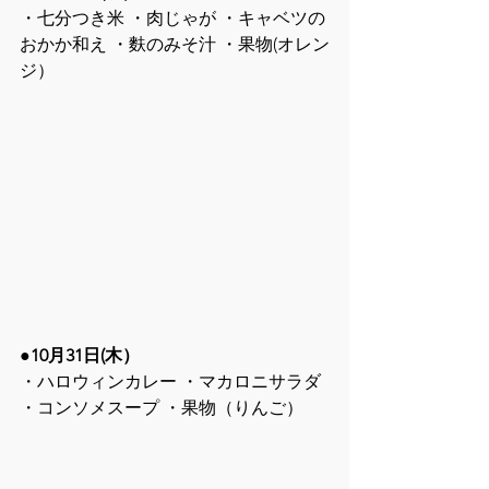
・七分つき米 ・肉じゃが ・キャベツの
おかか和え ・麩のみそ汁 ・果物(オレン
ジ）
●10月31日(木）
・ハロウィンカレー ・マカロニサラダ 
・コンソメスープ ・果物（りんご）