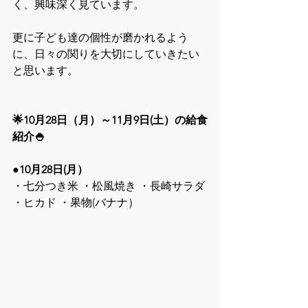
く、興味深く見ています。
更に子ども達の個性が磨かれるよう
に、日々の関りを大切にしていきたい
と思います。
🌟10月28日（月）～11月9日(土）の給食
紹介🍚
●10月28日(月）
・七分つき米 ・松風焼き ・長崎サラダ 
・ヒカド ・果物(バナナ）