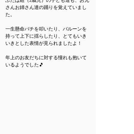
ふたば組（2歳児）の子ども達も、お兄
さんお姉さん達の踊りを覚えていまし
た。
一生懸命バチを叩いたり、バルーンを
持って上下に揺らしたり、とてもいき
いきとした表情が見られましたよ！
年上のお友だちに対する憧れも抱いて
いるようでした🎵