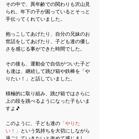
その中で、異年齢での関わりも沢山見
られ、年下の子が困っているとそっと
手伝ってくれていました。
抱っこしてあげたり、自分の兄妹のお
世話をしてあげたり、子ども達の優し
さを感じる事ができた時間でした。
その後も、運動会で自信がついた子ど
も達は、継続して跳び箱や鉄棒を「や
りたい！」と話していました。
積極的に取り組み、跳び箱ではさらに
上の段を跳べるようになった子もいま
すよ🎵　
このように、子ども達の
「やりた
い！」
という気持ちを大切にしながら
過ごしていきたいと改めて感じまし