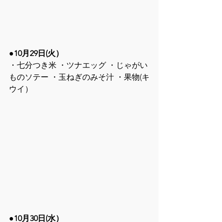
●10月29日(火）
・七分つき米 ・ツナエッグ ・じゃがい
ものソテー ・玉ねぎのみそ汁 ・果物(キ
ウイ）
●10月30日(水）